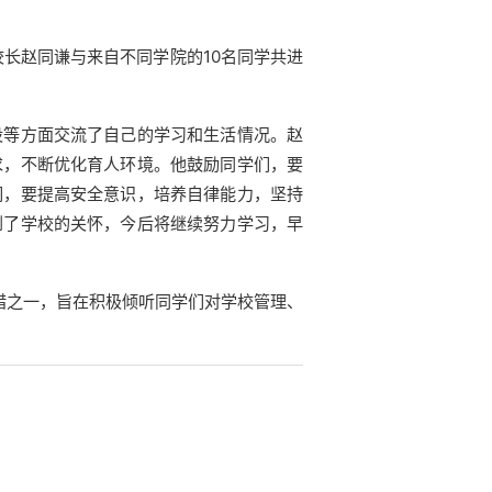
长赵同谦与来自不同学院的10名同学
共进
设等方面交流了自己的
学习和生活情况。
赵
求，不断优化育人环境。他鼓励同学们，要
们，要提高安全意识，培养自律能力，坚持
到了学校的关怀，今后将继续努力学习，早
措之一，旨在积极倾听同学们对学校管理、