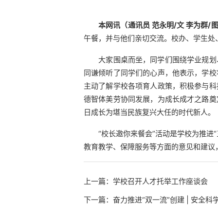
本网讯（通讯员 范永明/文 李为群/
午餐
，并与他们亲切交流。校办、学生处
大家围桌而坐，同学们围绕学业规划
同谦倾听了同学们的心声，他表示，学校
主动了解学校各项育人政策，积极参与科
德智体美劳协同发展，为成长成才之路奠
日成长为堪当民族复兴大任的时代新人。
“校长邀你来餐会”活动是
学校
为推进
教育教学、保障服务等方面的意见和建议
上一篇：
学校召开人才托举工作座谈会
下一篇：
奋力推进“双一流”创建 | 安