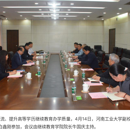
流、提升高等学历继续教育办学质量，4月14日，河南工业大学副
白鑫刚参加，会议由
继续教育学院院长牛国庆主持。