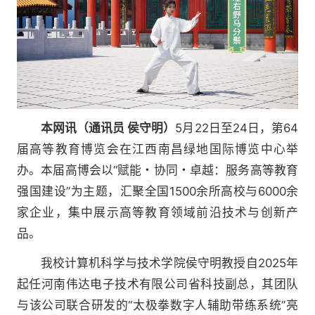
本网讯（通讯员 侯守明）
5月22日至24日，第64
届高等教育博览会在江西南昌绿地国际博览中心举
办。本届高博会以“赋能・协同・卓越：服务高等教育
强国建设”为主题，汇聚全国1500余所高校与6000余
家企业，集中展示高等教育领域前沿技术与创新产
品。
我校计算机科学与技术学院侯守明教授自2025年
起任河南伟达电子技术有限公司省科技副总，其团队
与该公司联合研发的“太极拳数字人辅助带练系统”亮