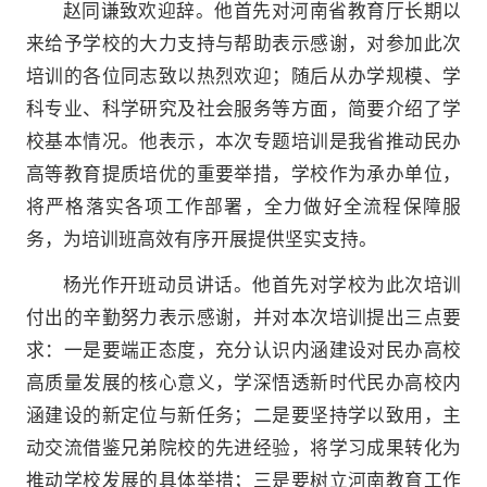
赵同谦致欢迎辞。他首先对河南省教育厅长期以
来给予学校的大力支持与帮助表示感谢，对参加此次
培训的各位同志致以热烈欢迎；随后从办学规模、学
科专业、科学研究及社会服务等方面，简要介绍了学
校基本情况。他表示，本次专题培训是我省推动民办
高等教育提质培优的重要举措，学校作为承办单位，
将严格落实各项工作部署，全力做好全流程保障服
务，为培训班高效有序开展提供坚实支持。
杨光作开班动员讲话。他首先对学校为此次培训
付出的辛勤努力表示感谢，并对本次培训提出三点要
求：一是要端正态度，充分认识内涵建设对民办高校
高质量发展的核心意义，学深悟透新时代民办高校内
涵建设的新定位与新任务；二是要坚持学以致用，主
动交流借鉴兄弟院校的先进经验，将学习成果转化为
推动学校发展的具体举措；三是要树立河南教育工作