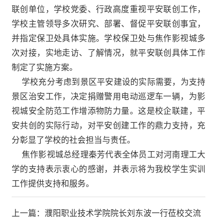
联创单位，学校党委、行政高度重视平安联创工作，
学校主管领导多次研究、部署、督促平安联创事宜，
并指定保卫处具体实施。学校保卫处与焦作影视城多
次对接，实地走访、了解情况，就平安联创具体工作
制定了实施方案。
学校充分考虑到景区平安建设的实际需要，为支持
景区治安工作，决定捐赠警用电动巡逻车一辆，为影
视城安全防范工作增添物防力量。这是校企联建，平
安共创的实际行动，对平安创建工作的鼎力支持，充
分彰显了学校的社会担当与责任。
焦作影视城总经理秦芳代表全体员工对河南理工大
学的支持表示衷心的感谢，并表示将为我校学生实训
工作提供支持和服务。
上一篇：
濮阳职业技术学院院长刘东波一行莅校交流