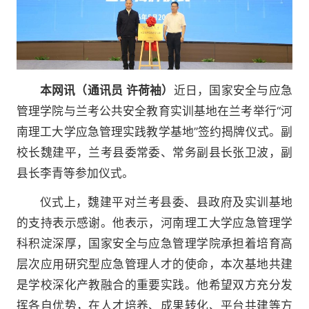
本网讯（通讯员 许荷袖）
近日，国家安全与应急
管理学院与兰考公共安全教育实训基地在兰考举行“河
南理工大学应急管理实践教学基地”签约揭牌仪式。副
校长魏建平，兰考县委常委、常务副县长张卫波，副
县长李青等
参加仪式。
仪式上，魏建平对兰考县委、县政府及实训基地
的支持表示感谢。他表示，河南理工大学应急管理学
科积淀深厚，国家安全与应急管理学院承担着培育高
层次应用研究型应急管理人才的使命，本次基地共建
是学校深化产教融合的重要实践。他希望双方充分发
挥各自优势，在人才培养、成果转化、平台共建等方