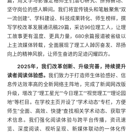
篇，用文字与影像定格师生们潜心研究、拼搏赛场、
坚守岗位的感人瞬间。我们将宣传镜头和笔触聚焦“双
一流创建”、学科建设、科技成果转化、师生榜样，撰
写学校改革发展通讯稿29篇，采访96位理工人，让理
工故事更有温度、更具力量，680余篇报道被省级以
上主流媒体转载，全面展现了理工人踔厉奋发、昂扬
向上的精神风貌，让师生奋进的足迹闪耀四方。
2025年，我们改革创新、升级完善，持续提升
读者阅读体验感。
我们致力于打造师生体验感好、信
息传达效率高的全新网络主阵地，完成了新闻网改版
升级，增改了“理工星光”“今日理工”“视觉理工”“理论园
地”等栏目。在学校主页开设了“学术动态”专栏，方便
师生“全面、高效、快捷”查找相关学术动态、获取学
术信息。我们强化阅读体验与跨平台传播，资讯速
览、深度阅读、视听呈现、新媒体联动的一体化传