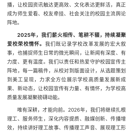
播，让校园资讯触达更高效、文化表达更鲜活，真正
成为师生爱看、校友牵挂、社会关注的校园主流舆论
阵地。
2025年，我们薪火相传、笔耕不辍，持续凝聚
爱校荣校情怀。
我们既记录学校改革发展的宏大叙
事，也捕捉师生日常的微光瞬间，让新闻有深度、有
力度、更有温度。我们以责任和热爱守护校园宣传主
阵地，每一篇稿件，从校对到版面设计，从选题策划
到美工呈现，力求全方位展示学校高质量发展新成
果、新动态，让校园宣传有力量、有情怀，为学校高
质量发展凝聚磅礴动能。
唯有深耕，才能向前。2026年，我们将继续扎根
理工、服务师生，深化内容提质、融媒创新、传播增
效，持续讲好理工故事、传播理工声音、展现理工形