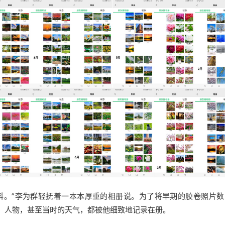
料。”李为群轻抚着一本本厚重的相册说。为了将早期的胶卷照片
、人物，甚至当时的天气，都被他细致地记录在册。