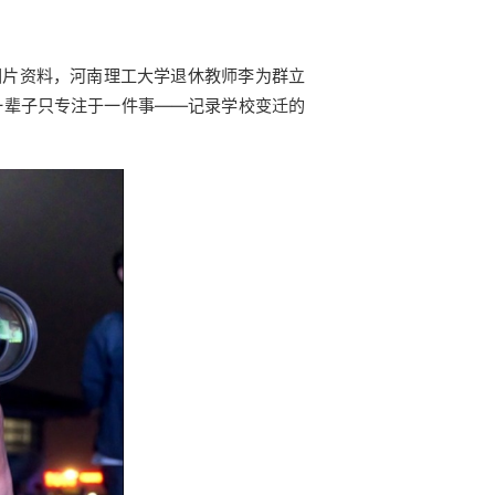
图片资料，河南理工大学退休教师李为群立
一辈子只专注于一件事——记录学校变迁的