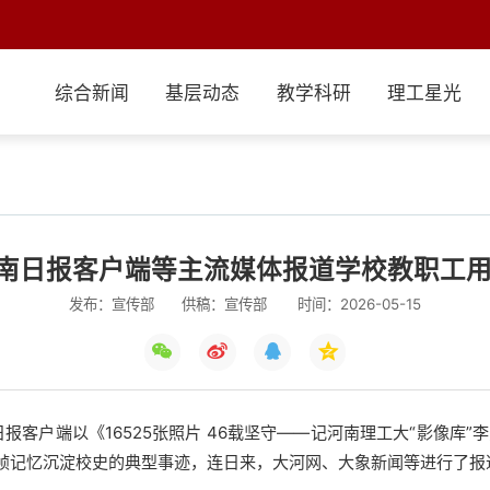
综合新闻
基层动态
教学科研
理工星光
 河南日报客户端等主流媒体报道学校教职工
发布：宣传部
供稿：宣传部
时间：2026-05-15
报客户端以《16525张照片 46载坚守——记河南理工大“影像库
帧记忆沉淀校史的典型事迹，连日来，大河网、大象新闻等进行了报