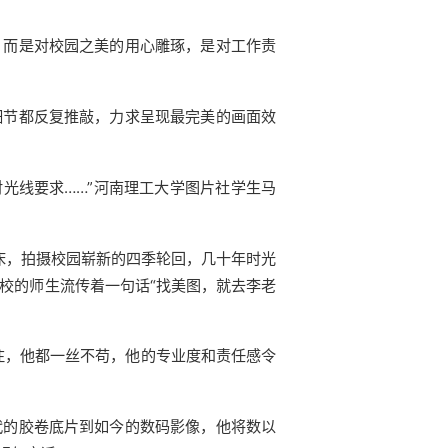
，而是对校园之美的用心雕琢，是对工作责
细节都反复推敲，力求呈现最完美的画面效
对光线要求……”河南理工大学图片社学生马
床，拍摄校园崭新的四季轮回，几十年时光
该校的师生流传着一句话“找美图，就去李老
注，他都一丝不苟，他的专业度和责任感令
代的胶卷底片到如今的数码影像，他将数以