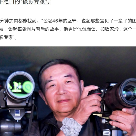
3分钟之内都能找到。”谈起46年的坚守，说起那些宝贝了一辈子的
豪。谈起每张图片背后的故事，他更是侃侃而谈、如数家珍。这个
影专家”。