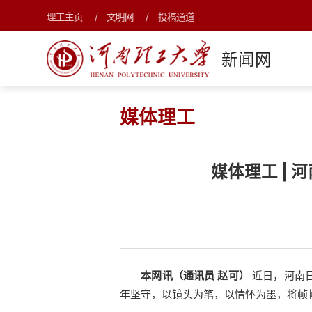
理工主页
文明网
投稿通道
新闻网
媒体理工
媒体理工 |
本网讯（通讯员 赵可）
近日，河南日
年坚守，以镜头为笔，以情怀为墨，将帧