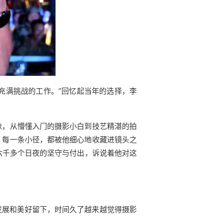
充满挑战的工作。”回忆起当年的选择，李
像，从懵懂入门的摄影小白到技艺精湛的拍
、每一条小径，都被他细心地收藏进镜头之
万六千多个日夜的坚守与付出，诉说着他对这
发展和美好留下，时间久了越来越觉得摄影