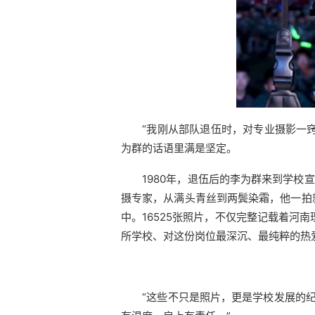
“我刚从部队退伍时，对专业摄影一
为群的话语里满是坚定。
1980年，退伍后的李为群来到学
摄专家，从满头青丝到两鬓染霜，他一拍
中。16525张照片，不仅完整记载着河
所学校、对这份岗位最深沉、最纯粹的热
“这些不只是照片，更是学校发展的