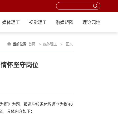
媒体理工
视觉理工
融媒矩阵
理论园地
当前位置:
首页
媒体理工
正文
用情怀坚守岗位
”李为群》为题，报道学校退休教师李为群46
道，具体内容如下：