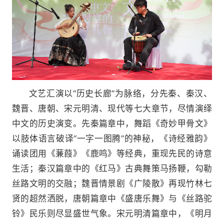
文艺汇演以“历史长廊”为脉络，分先秦、秦汉、
魏晋、唐朝、宋元明清、现代等七大章节，尽情演绎
中文的历史演变。先秦篇章中，舞蹈《奇妙甲骨文》
以肢体语言破译“一字一图腾”的神秘，《诗经雅韵》
诵读团用《蒹葭》《鹿鸣》等经典，重现先民的诗意
生活；秦汉篇章中的《红马》古典舞策马扬鞭，勾勒
丝路文明的交融；魏晋情景剧《广陵散》再现竹林七
贤的超然洒脱，唐朝篇章中《盛唐乐舞》与《丝路驼
铃》民乐则尽显盛世气象。宋元明清篇章中，《明月