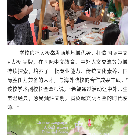
“学校依托太极拳发源地地域优势，打造‘国际中文
+太极’品牌，在国际中文教育、中外人文交流等领域
持续探索，培养了一批专业能力、传统文化素养、国
际胜任力兼备的人才，与海外院校的合作成果丰硕。”
该校学术副校长金双根说，“希望通过活动让中外师生
重温经典，感受灿烂文明，肩负起文明互鉴的时代使
命。”