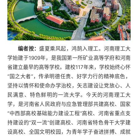
编者按：
盛夏乘风起，鸿鹄入理工。河南理工大
学始建于1909年，是我国第一所矿业高等学府和河南
省建立最早的高等学校。建校117年来，学校始终心怀
“国之大者”，传承明德任责、好学力行的精神底色，
坚持以情怀和使命办学治校，矢志建设让党放心、人
民满意、特色鲜明的一流大学。今天的河南理工大
学，是河南省人民政府与应急管理部共建高校、国家
“中西部高校基础能力建设工程”高校、河南省重点支
持建设的“双一流”创建高校、河南省特色骨干大学建
设高校、全国文明校园，为青年学子奋进拼搏、成就