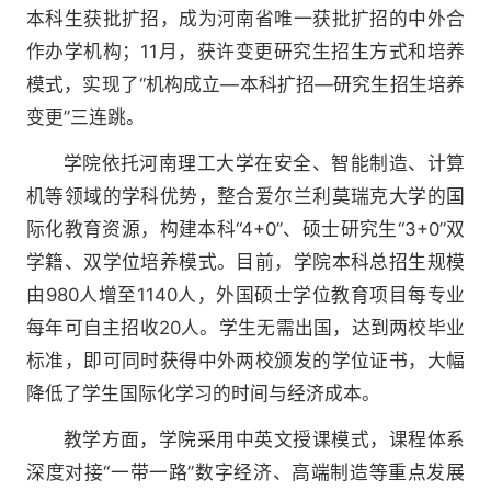
本科生获批扩招，成为河南省唯一获批扩招的中外合
作办学机构；11月，获许变更研究生招生方式和培养
模式，实现了“机构成立—本科扩招—研究生招生培养
变更”三连跳。
学院依托河南理工大学在安全、智能制造、计算
机等领域的学科优势，整合爱尔兰利莫瑞克大学的国
际化教育资源，构建本科“4+0”、硕士研究生“3+0”双
学籍、双学位培养模式。目前，学院本科总招生规模
由980人增至1140人，外国硕士学位教育项目每专业
每年可自主招收20人。学生无需出国，达到两校毕业
标准，即可同时获得中外两校颁发的学位证书，大幅
降低了学生国际化学习的时间与经济成本。
教学方面，学院采用中英文授课模式，课程体系
深度对接“一带一路”数字经济、高端制造等重点发展