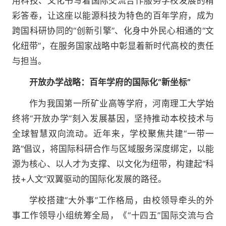
用科技、文化书写着国际交流合作服务学校发展的精
彩答卷，让这座以能源科技为特色的百年学府，成为
跨国科研协同的“创新引擎”、化身中外民心相通的“文
化纽带”，在服务国家战略中彰显着新时代高校的责任
与担当。
开放办学战略：百年学府的国际化“新坐标”
作为我国第一所矿业高等学府，河南理工大学始
终将“开放办学”刻入发展基因，坚持推动本校技术与
全球智慧双向流动。近年来，学校聚焦共建“一带一
路”倡议，将国际科研合作与区域服务深度绑定，以能
源为核心、以人才为支撑、以文化为纽带，构建起“科
技+人文”双翼驱动的国际化发展的路径。
学校搭建“大外事”工作格局，由校领导牵头的外
事工作领导小组统筹全局，《“十四五”国际交流与合